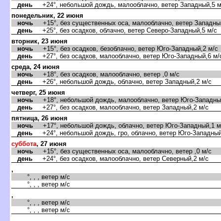
день
+24°, небольшой дождь, малооблачно, ветер Западный,5 м
понедельник, 22 июня
ночь
+15°, без существенных оса, малооблачно, ветер Западный
день
+25°, без осадков, облачно, ветер Северо-Западный,5 м/с
вторник, 23 июня
ночь
+15°, без осадков, безоблачно, ветер Юго-Западный,2 м/с
день
+27°, без осадков, малооблачно, ветер Юго-Западный,6 м/
среда, 24 июня
ночь
+18°, без осадков, малооблачно, ветер ,0 м/с
день
+26°, небольшой дождь, облачно, ветер Западный,2 м/с
четверг, 25 июня
ночь
+18°, небольшой дождь, малооблачно, ветер Юго-Западный
день
+27°, без осадков, малооблачно, ветер Западный,2 м/с
пятница, 26 июня
ночь
+17°, небольшой дождь, облачно, ветер Юго-Западный,1 м
день
+24°, небольшой дождь, гро, облачно, ветер Юго-Западный
суббота
, 27 июня
ночь
+15°, без существенных оса, малооблачно, ветер ,0 м/с
день
+24°, без осадков, малооблачно, ветер Северный,2 м/с
,
°, , , ветер м/с
°, , , ветер м/с
,
°, , , ветер м/с
°, , , ветер м/с
,