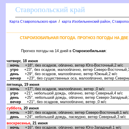
Ставропольский край
/
Карта Ставропольского края
карта Изобильненский район, Ставропо
СТАРОИЗОБИЛЬНАЯ ПОГОДА. ПРОГНОЗ ПОГОДЫ НА ДВЕ
Прогноз погоды на 14 дней в
Староизобильная
:
четверг, 18 июня
ночь
+18°, без осадков, облачно, ветер Юго-Восточный,2 м/с
утро
+23°, без осадков, малооблачно, ветер Северо-Восточный,3
день
+29°, без осадков, малооблачно, ветер Южный,2 м/с
вечер
+23°, без существенных оса, малооблачно, ветер Северны
пятница, 19 июня
ночь
+17°, без осадков, малооблачно, ветер ,0 м/с
утро
+21°, небольшой дождь, облачно, ветер Северный,4 м/с
день
+25°, небольшой дождь, облачно, ветер Северо-Западный,
вечер
+21°, без осадков, малооблачно, ветер ,0 м/с
суббота
, 20 июня
ночь
+16°, без осадков, облачно, ветер Северо-Восточный,1 м/с
день
+24°, небольшой дождь, пасмурно, ветер Северный,3 м/с
воскресенье
, 21 июня
ночь
+16°, без осадков, облачно, ветер Юго-Западный,1 м/с