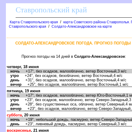
Ставропольский край
/
Карта Ставропольского края
карта Советского района Ставрополья. 
/
Ставропольского края
Солдато-Александровское на карте
СОЛДАТО-АЛЕКСАНДРОВСКОЕ ПОГОДА. ПРОГНОЗ ПОГОДЫ 
Прогноз погоды на 14 дней в
Солдато-Александровское
:
четверг, 18 июня
ночь
+17°, без осадков, малооблачно, ветер Восточный,3 м/с
утро
+24°, без осадков, безоблачно, ветер Восточный,4 м/с
день
+31°, без осадков, малооблачно, ветер Восточный,4 м/с
вечер
+25°, без осадков, малооблачно, ветер Восточный,1 м/с
пятница, 19 июня
ночь
+17°, без осадков, малооблачно, ветер Юго-Восточный,1 м
утро
+23°, без осадков, малооблачно, ветер Северо-Западный,3
день
+28°, без существенных оса, облачно, ветер Северный,4 м
вечер
+23°, без осадков, малооблачно, ветер Северо-Западный,
суббота
, 20 июня
ночь
+19°, небольшой дождь, пасмурно, ветер Северо-Западный
день
+23°, ливневый дождь, пасмурно, ветер Северный,3 м/с
воскресенье
, 21 июня