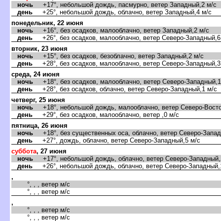
ночь
+17°, небольшой дождь, пасмурно, ветер Западный,2 м/с
день
+25°, небольшой дождь, облачно, ветер Западный,4 м/с
понедельник, 22 июня
ночь
+16°, без осадков, малооблачно, ветер Западный,2 м/с
день
+26°, без осадков, малооблачно, ветер Северо-Западный,6
вторник, 23 июня
ночь
+15°, без осадков, безоблачно, ветер Западный,2 м/с
день
+28°, без осадков, малооблачно, ветер Северо-Западный,3
среда, 24 июня
ночь
+18°, без осадков, малооблачно, ветер Северо-Западный,1
день
+28°, без осадков, облачно, ветер Северо-Западный,1 м/с
четверг, 25 июня
ночь
+18°, небольшой дождь, малооблачно, ветер Северо-Восто
день
+29°, без осадков, малооблачно, ветер ,0 м/с
пятница, 26 июня
ночь
+18°, без существенных оса, облачно, ветер Северо-Запад
день
+27°, дождь, облачно, ветер Северо-Западный,5 м/с
суббота
, 27 июня
ночь
+17°, небольшой дождь, облачно, ветер Северо-Западный,
день
+26°, небольшой дождь, облачно, ветер Северо-Западный,
,
°, , , ветер м/с
°, , , ветер м/с
,
°, , , ветер м/с
°, , , ветер м/с