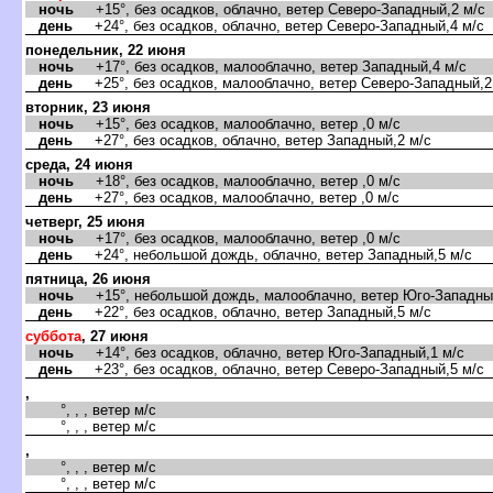
ночь
+15°, без осадков, облачно, ветер Северо-Западный,2 м/с
день
+24°, без осадков, облачно, ветер Северо-Западный,4 м/с
понедельник, 22 июня
ночь
+17°, без осадков, малооблачно, ветер Западный,4 м/с
день
+25°, без осадков, малооблачно, ветер Северо-Западный,2
вторник, 23 июня
ночь
+15°, без осадков, малооблачно, ветер ,0 м/с
день
+27°, без осадков, облачно, ветер Западный,2 м/с
среда, 24 июня
ночь
+18°, без осадков, малооблачно, ветер ,0 м/с
день
+27°, без осадков, малооблачно, ветер ,0 м/с
четверг, 25 июня
ночь
+17°, без осадков, малооблачно, ветер ,0 м/с
день
+24°, небольшой дождь, облачно, ветер Западный,5 м/с
пятница, 26 июня
ночь
+15°, небольшой дождь, малооблачно, ветер Юго-Западный
день
+22°, без осадков, облачно, ветер Западный,5 м/с
суббота
, 27 июня
ночь
+14°, без осадков, облачно, ветер Юго-Западный,1 м/с
день
+23°, без осадков, облачно, ветер Северо-Западный,5 м/с
,
°, , , ветер м/с
°, , , ветер м/с
,
°, , , ветер м/с
°, , , ветер м/с