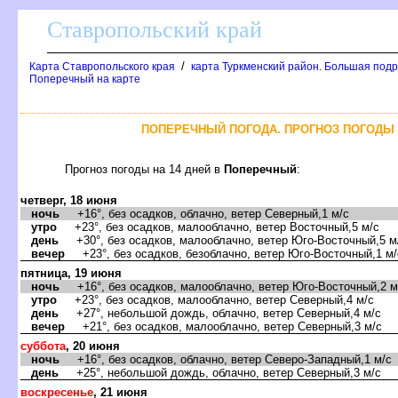
Ставропольский край
/
Карта Ставропольского края
карта Туркменский район. Большая подр
Поперечный на карте
ПОПЕРЕЧНЫЙ ПОГОДА. ПРОГНОЗ ПОГОДЫ 
Прогноз погоды на 14 дней в
Поперечный
:
четверг, 18 июня
ночь
+16°, без осадков, облачно, ветер Северный,1 м/с
утро
+23°, без осадков, малооблачно, ветер Восточный,5 м/с
день
+30°, без осадков, малооблачно, ветер Юго-Восточный,5 м
вечер
+23°, без осадков, безоблачно, ветер Юго-Восточный,1 м/
пятница, 19 июня
ночь
+16°, без осадков, малооблачно, ветер Юго-Восточный,2 м
утро
+23°, без осадков, малооблачно, ветер Северный,4 м/с
день
+27°, небольшой дождь, облачно, ветер Северный,4 м/с
вечер
+21°, без осадков, малооблачно, ветер Северный,3 м/с
суббота
, 20 июня
ночь
+16°, без осадков, облачно, ветер Северо-Западный,1 м/с
день
+25°, небольшой дождь, облачно, ветер Северный,3 м/с
воскресенье
, 21 июня