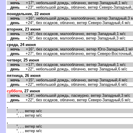
ночь
+17°, небольшой дождь, облачно, ветер Западный,1 м/с
день
+23°, небольшой дождь, облачно, ветер Северо-Западный,
понедельник, 22 июня
ночь
+16°, небольшой дождь, малооблачно, ветер Западный,3 м
день
+24°, без осадков, облачно, ветер Северо-Западный,4 м/с
вторник, 23 июня
ночь
+14°, без осадков, малооблачно, ветер Западный,1 м/с
день
+26°, без осадков, малооблачно, ветер Западный,3 м/с
среда, 24 июня
ночь
+16°, без осадков, малооблачно, ветер Юго-Западный,1 м/
день
+27°, без осадков, малооблачно, ветер Северо-Восточный,
четверг, 25 июня
ночь
+17°, без осадков, малооблачно, ветер Западный,1 м/с
день
+22°, небольшой дождь, облачно, ветер Западный,6 м/с
пятница, 26 июня
ночь
+15°, небольшой дождь, облачно, ветер Западный,4 м/с
день
+22°, небольшой дождь, облачно, ветер Западный,6 м/с
суббота
, 27 июня
ночь
+14°, небольшой дождь, пасмурно, ветер Западный,3 м/с
день
+22°, без осадков, облачно, ветер Северо-Западный,6 м/с
,
°, , , ветер м/с
°, , , ветер м/с
,
°, , , ветер м/с
°, , , ветер м/с