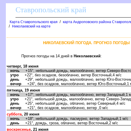
Ставропольский край
/
Карта Ставропольского края
карта Андроповского района Ставрополь
/
Николаевский на карте
НИКОЛАЕВСКИЙ ПОГОДА. ПРОГНОЗ ПОГОДЫ 
Прогноз погоды на 14 дней в
Николаевский
:
четверг, 18 июня
ночь
+15°, небольшой дождь, малооблачно, ветер Северо-Восто
утро
+22°, без осадков, безоблачно, ветер Восточный,4 м/с
день
+29°, небольшой дождь, малооблачно, ветер Юго-Восточны
вечер
+24°, без осадков, малооблачно, ветер Юго-Восточный,1 
пятница, 19 июня
ночь
+17°, небольшой дождь, малооблачно, ветер Западный,1 м
утро
+21°, небольшой дождь, малооблачно, ветер Северо-Запад
день
+25°, небольшой дождь, облачно, ветер Северный,4 м/с
вечер
+21°, без осадков, малооблачно, ветер ,0 м/с
суббота
, 20 июня
ночь
+18°, небольшой дождь, пасмурно, ветер Западный,1 м/с
день
+21°, дождь, гроза, облачно, ветер Восточный,2 м/с
воскресенье
, 21 июня