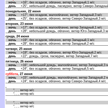
ночь
+16°, без осадков, облачно, ветер Западный,1 м/с
день
+25°, небольшой дождь, пасмурно, ветер Северо-Западный
понедельник, 22 июня
ночь
+17°, без осадков, малооблачно, ветер Западный,3 м/с
день
+25°, без осадков, облачно, ветер Северо-Западный,3 м/с
вторник, 23 июня
ночь
+17°, без осадков, малооблачно, ветер Западный,1 м/с
день
+28°, небольшой дождь, облачно, ветер Юго-Западный,3 м
среда, 24 июня
ночь
+19°, без осадков, облачно, ветер Западный,1 м/с
день
+28°, без осадков, облачно, ветер Западный,2 м/с
четверг, 25 июня
ночь
+19°, без осадков, облачно, ветер Юго-Западный,2 м/с
день
+22°, дождь, гроза, пасмурно, ветер Западный,7 м/с
пятница, 26 июня
ночь
+16°, небольшой дождь, малооблачно, ветер Западный,3 м
день
+24°, без осадков, облачно, ветер Западный,5 м/с
суббота
, 27 июня
ночь
+15°, небольшой дождь, малооблачно, ветер Западный,2 м
день
+24°, без осадков, облачно, ветер Северо-Западный,4 м/с
,
°, , , ветер м/с
°, , , ветер м/с
,
°, , , ветер м/с
°, , , ветер м/с