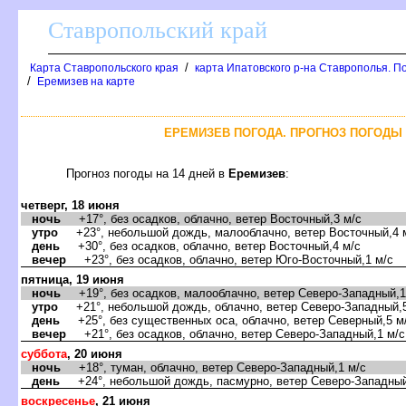
Ставропольский край
/
Карта Ставропольского края
карта Ипатовского р-на Ставрополья. П
/
Еремизев на карте
ЕРЕМИЗЕВ ПОГОДА. ПРОГНОЗ ПОГОДЫ 
Прогноз погоды на 14 дней в
Еремизев
:
четверг, 18 июня
ночь
+17°, без осадков, облачно, ветер Восточный,3 м/с
утро
+23°, небольшой дождь, малооблачно, ветер Восточный,4 
день
+30°, без осадков, облачно, ветер Восточный,4 м/с
вечер
+23°, без осадков, облачно, ветер Юго-Восточный,1 м/с
пятница, 19 июня
ночь
+19°, без осадков, малооблачно, ветер Северо-Западный,1
утро
+21°, небольшой дождь, облачно, ветер Северо-Западный,5
день
+25°, без существенных оса, облачно, ветер Северный,5 м
вечер
+21°, без осадков, облачно, ветер Северо-Западный,1 м/с
суббота
, 20 июня
ночь
+18°, туман, облачно, ветер Северо-Западный,1 м/с
день
+24°, небольшой дождь, пасмурно, ветер Северо-Западный
воскресенье
, 21 июня