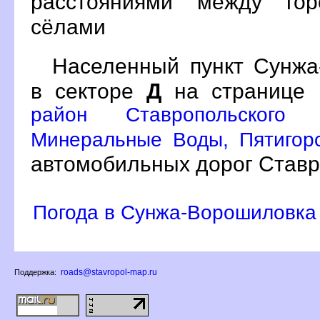
расстояниями между гор
сёлами
Населенный пункт Сунжа
в секторе
Д
на странице
район Ставропольского
Минеральные Воды, Пятигорс
автомобильных дорог Ставр
Погода в Сунжа-Ворошиловка
roads@stavropol-map.ru
Поддержка: