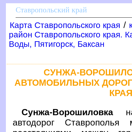
Ставропольский край
/
Карта Ставропольского края
район Ставропольского края. 
Воды, Пятигорск, Баксан
СУНЖА-ВОРОШИЛО
АВТОМОБИЛЬНЫХ ДОРОГ
КРА
Сунжа-Ворошиловка
на
автодорог Ставрополья 