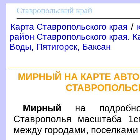
Ставропольский край
/
Карта Ставропольского края
район Ставропольского края. 
Воды, Пятигорск, Баксан
МИРНЫЙ НА КАРТЕ АВТ
СТАВРОПОЛЬС
Мирный
на подробной
Ставрополья масштаба 1с
между городами, поселками